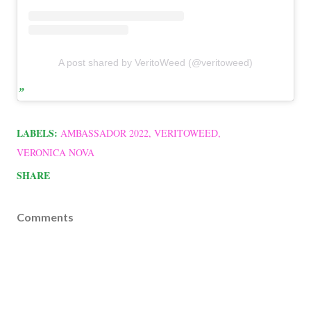
A post shared by VeritoWeed (@veritoweed)
LABELS:
AMBASSADOR 2022
VERITOWEED
VERONICA NOVA
SHARE
Comments