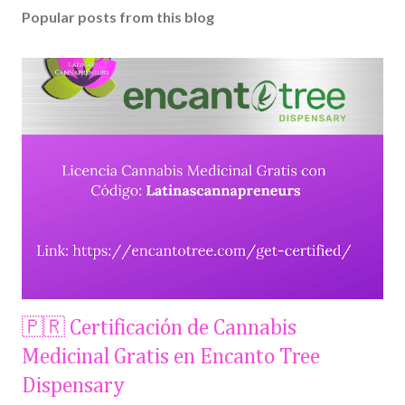
Popular posts from this blog
🇵🇷 Certificación de Cannabis
Medicinal Gratis en Encanto Tree
Dispensary