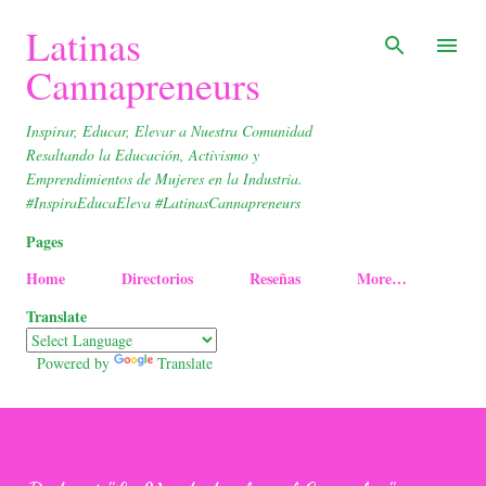
Skip to main content
Latinas
Cannapreneurs
Inspirar, Educar, Elevar a Nuestra Comunidad
Resaltando la Educación, Activismo y
Emprendimientos de Mujeres en la Industria.
#InspiraEducaEleva #LatinasCannapreneurs
Pages
Home
Directorios
Reseñas
More…
Translate
Powered by
Translate