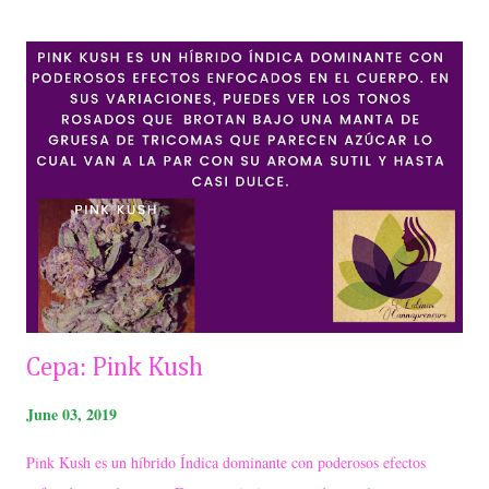
sociales: Facebook: @puracepacm Instagram @puracepa_cm
Cepa: Pink Kush
June 03, 2019
Pink Kush es un híbrido Índica dominante con poderosos efectos