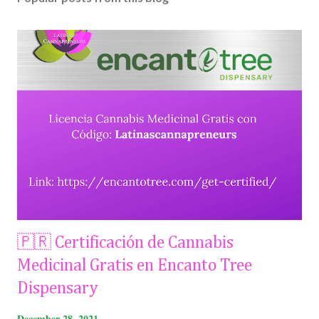
🇵🇷 Certificación de Cannabis
Medicinal Gratis en Encanto Tree
Dispensary
December 28, 2021