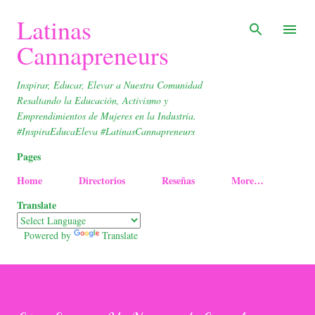
Skip to main content
Latinas
Cannapreneurs
Inspirar, Educar, Elevar a Nuestra Comunidad
Resaltando la Educación, Activismo y
Emprendimientos de Mujeres en la Industria.
#InspiraEducaEleva #LatinasCannapreneurs
Pages
Home
Directorios
Reseñas
More…
Translate
Powered by
Translate