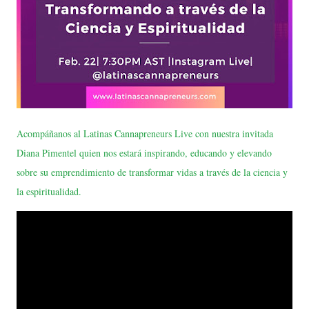
Acompáñanos al Latinas Cannapreneurs Live con nuestra invitada
Diana Pimentel quien nos estará inspirando, educando y elevando
sobre su emprendimiento de transformar vidas a través de la ciencia y
la espiritualidad.