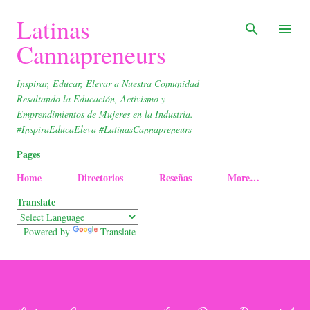
Skip to main content
Latinas
Cannapreneurs
Inspirar, Educar, Elevar a Nuestra Comunidad
Resaltando la Educación, Activismo y
Emprendimientos de Mujeres en la Industria.
#InspiraEducaEleva #LatinasCannapreneurs
Pages
Home
Directorios
Reseñas
More…
Translate
Powered by
Translate