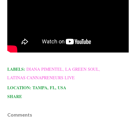
LABELS:
DIANA PIMENTEL
LA GREEN SOUL
LATINAS CANNAPRENEURS LIVE
LOCATION:
TAMPA, FL, USA
SHARE
Comments