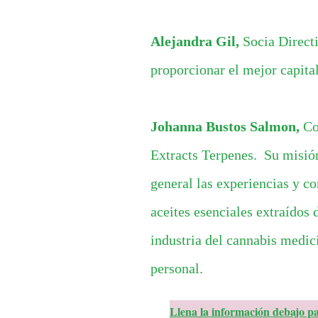
Alejandra Gil,
Socia Direct
proporcionar el mejor capita
Johanna Bustos Salmon,
Co
Extracts Terpenes. Su misió
general las experiencias y c
aceites esenciales extraídos 
industria del cannabis medic
personal.
Llena la información debajo pa