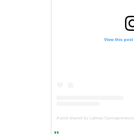
View this post
A post shared by Latinas Cannapreneur