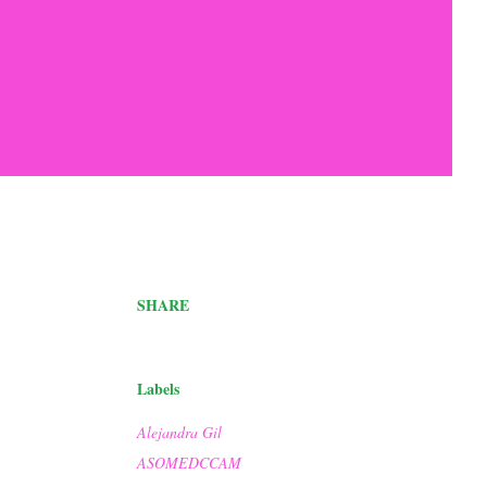
SHARE
Labels
Alejandra Gil
ASOMEDCCAM