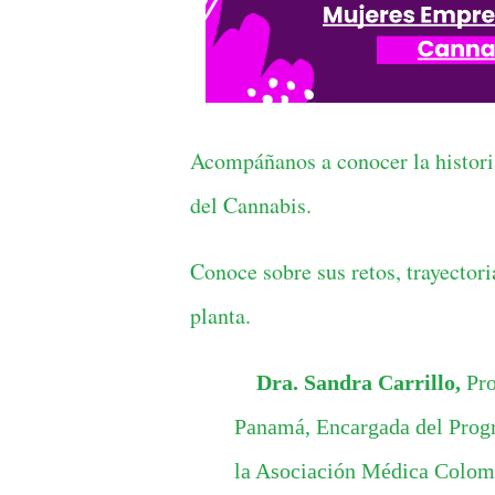
Acompáñanos a conocer la histori
del Cannabis.
Conoce sobre sus retos, trayector
planta.
Dra. Sandra Carrillo
,
Pro
Panamá,
Encargada del Prog
la Asociación Médica Colom