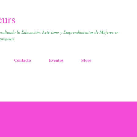
Skip to main content
eurs
esaltando la Educación, Activismo y Emprendimientos de Mujeres en
preneurs
Contacto
Eventos
Store