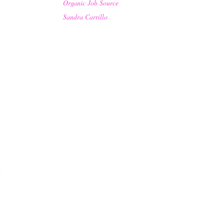
Organic Job Source
Sandra Carrillo
e