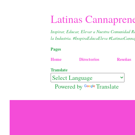
Latinas Cannapren
Inspirar, Educar, Elevar a Nuestra Comunidad R
la Industria. #InspiraEducaEleva #LatinasCanna
Pages
Home
Directorios
Reseñas
Translate
Powered by
Translate