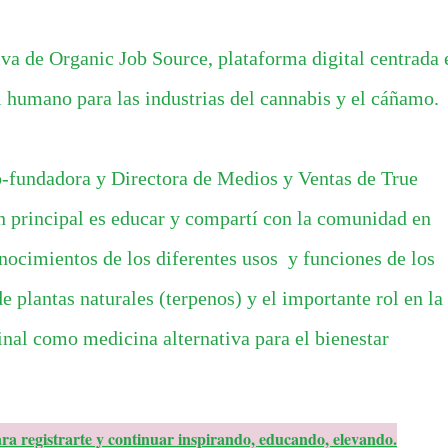
iva de
Organic Job Source,
plataforma digital centrada 
l humano para las industrias del cannabis y el cáñamo.
-fundadora y Directora de Medios y Ventas de True
n principal es educar y compartí con la comunidad en
onocimientos de los diferentes usos y funciones de los
de plantas naturales (terpenos) y el importante rol en la
inal como medicina alternativa para el bienestar
ra registrarte y continuar inspirando, educando, elevando.