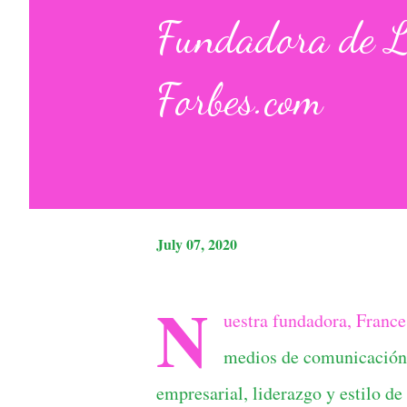
Fundadora de L
Forbes.com
July 07, 2020
N
uestra fundadora, France
medios de comunicación, 
empresarial, liderazgo y estilo d