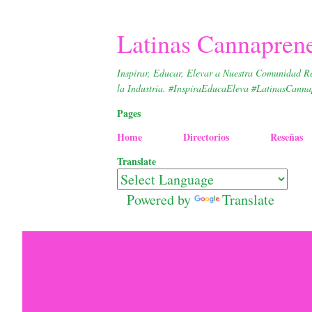
Latinas Cannapren
Inspirar, Educar, Elevar a Nuestra Comunidad R
la Industria. #InspiraEducaEleva #LatinasCanna
Pages
Home
Directorios
Reseñas
Translate
Powered by
Translate