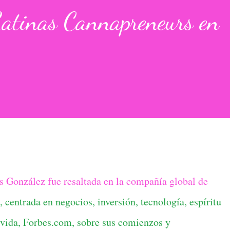
atinas Cannapreneurs en
s González fue resaltada en la compañía global de
centrada en negocios, inversión, tecnología, espíritu
e vida, Forbes.com, sobre sus comienzos y