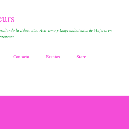
Skip to main content
eurs
esaltando la Educación, Activismo y Emprendimientos de Mujeres en
preneurs
Contacto
Eventos
Store